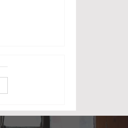
るスリランカの紅茶の産
キャンディー編