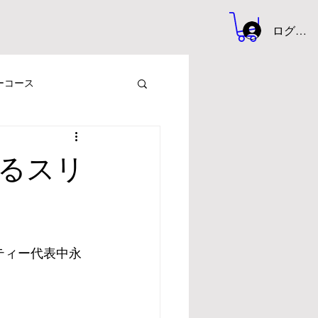
ログイン
ーコース
るスリ
ティー代表中永