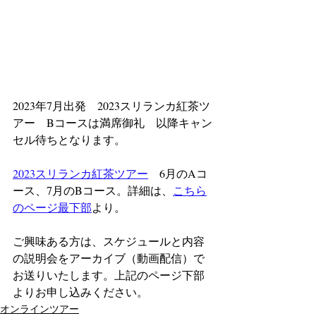
2023年7月出発　2023スリランカ紅茶ツ
アー　Bコースは満席御礼　以降キャン
セル待ちとなります。
2023スリランカ紅茶ツアー
　6月のAコ
ース、7月のBコース。詳細は、
こちら
のページ最下部
より。
ご興味ある方は、スケジュールと内容
の説明会をアーカイブ（動画配信）で
お送りいたします。上記のページ下部
よりお申し込みください。
オンラインツアー