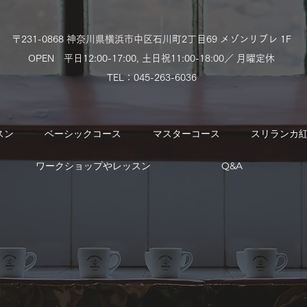
〒231-0868 神奈川県横浜市中区石川町2丁目69 メゾンリブレ 1F
OPEN 平日12:00-17:00,
土日祝11:00-18:00／ 月曜定休
TEL：​045-263-6036
スン
ベーシックコース
マスターコース
スリランカ
ワークショップやレッスン
Q&A