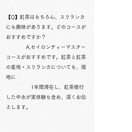
ななお
【Q
】紅茶はもちろん、スリランカ
にも興味があります。どのコースが
おすすめですか？
A,セイロンティーマスター
コースがおすすめです。紅茶と紅茶
の産地・スリランカについても、現
地に
1年間滞在し、紅茶修行
した中永が実体験も含め、深く
お伝
えします。