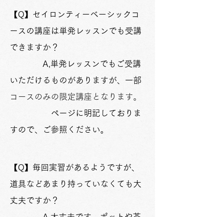
【Q】セイロンティーベーシックコ
ースの講座は単発レッスンでも受講
できますか？
A,単発レッスンでもご受講
いただけるものがありますが、一部
コースのみの限定
講座となります
。
ページに明記しておりま
すので、ご参照ください。
【
Q】毎回実習があるようですが、
道具などあまり持っていなくても大
丈夫ですか？
A,大丈夫です。ポットや茶