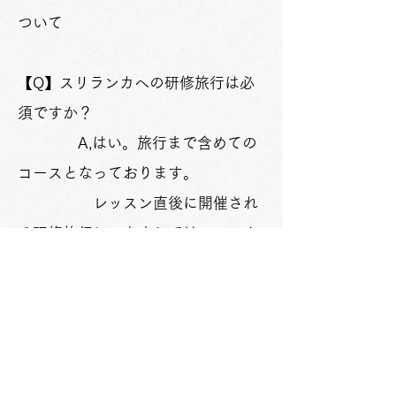
ついて
【
Q】スリランカへの研修旅行は必
須ですか？
A,は
い。旅行まで含めての
コースとなっております。
レッスン直後に開催され
る研修旅行につきましては、マスタ
ーコース受講生が最優先のお席を確
保いたします。
（お席に余裕がある場
合、そのあと一般募集します）
ただ、レッスン直後の旅