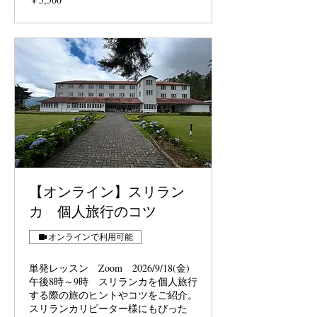
円
【オンライン】スリラン
カ 個人旅行のコツ
オンラインで利用可能
単発レッスン Zoom 2026/9/18(金)
午後8時～9時 スリランカを個人旅行
する際の旅のヒントやコツをご紹介。
スリランカリピーター様にもぴった