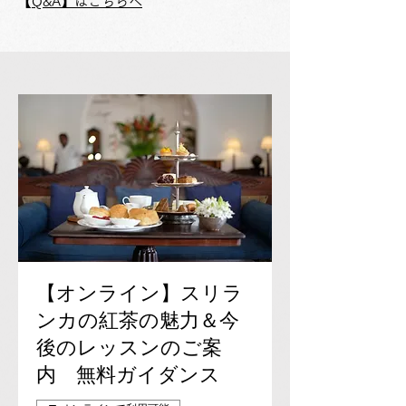
​
【Q&A】はこちらへ
【オンライン】スリラ
ンカの紅茶の魅力＆今
後のレッスンのご案
内 無料ガイダンス