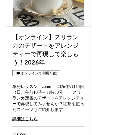
【オンライン】スリラン
カのデザートをアレンジ
ティーで再現して楽しも
う！2026年
オンラインで利用可能
単発レッスン zoom 2026年9月13日
（日）午前10時～11時30分 スリ
ランカ定番のデザートをアレンジティ
ーで再現してみませんか？紅茶を使っ
たスイーツもご紹介します！
詳細はこちら
5,500
￥5,500