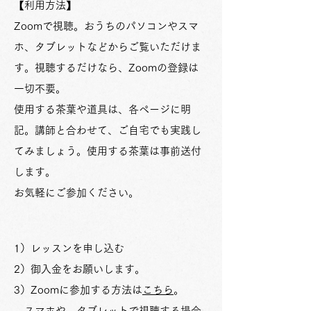
【利用方法】
Zoomで視聴。おうちのパソコンやスマ
ホ、タブレットなどからご覧いただけま
す。
視聴するだけなら、Zoomの登録は
一切不要。
使用する茶葉や道具は、各ページに明
記。
講師と合わせて、ご自宅でも実践し
てみましょう。使用する茶葉は事前送付
します。
お気軽にご参加ください。
1）レッスンを申し込む
2）御入金をお願いします。
3）Zoomに参加する方法は
こちら
。
スマホや、タブレットで視聴する場合