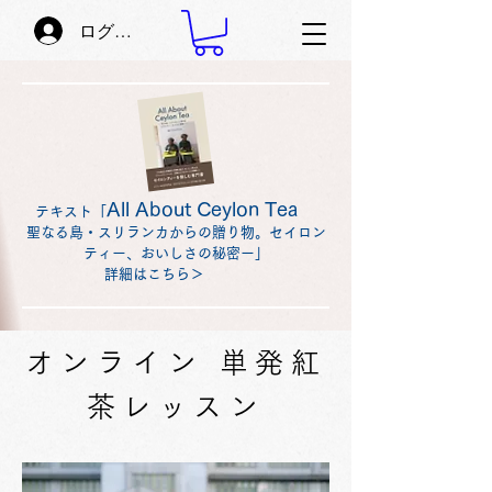
ログイン
All About Ceylon Tea
テキスト「
聖なる島・スリランカからの贈り物。セイロン
ティー、おいしさの秘密ー」
詳細はこちら＞
​オンライン 単発紅
茶レッスン