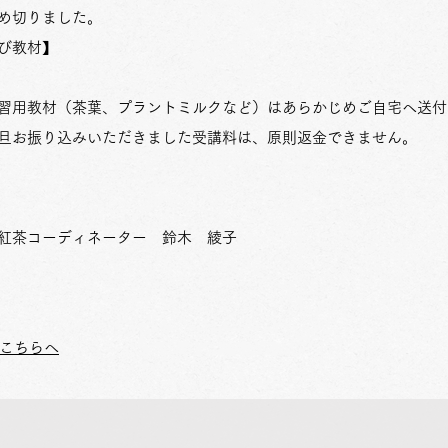
りました。
び教材】
習用教材（茶葉、プラントミルクなど）はあらかじめご自宅へ送付
旦お振り込みいただきました受講料は、原則返金できません。
紅茶コーディネーター 鈴木 綾子
はこちらへ
​