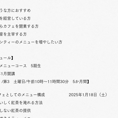
うな方におすすめ
経営している方
カフェを開業する方
室を主宰する方
ティーのメニューを増やしたい方
ュール】
ニューコース 5期生
1月開講
 /第3 土曜日/午前1
0時～11時間30分 5か月間】
カフェとしてのメニュー構成 2025年1月18日（土）
いしく紅茶を淹れる方法
しない紅茶の提供