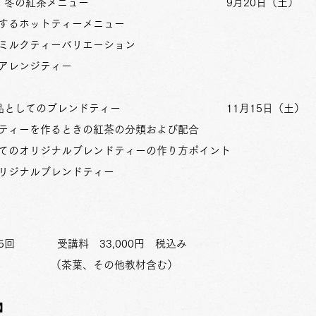
 秋・冬の紅茶メニュー 9月20日（土）
するホットティーメニュー
ミルクティーバリエーション
アレンジティー
品としてのブレンドティー 11月15日（土）
ティーを作るときの紅茶の分類および配合
てのオリジナルブレンドティーの作り方ポイント
リジナルブレンドティー
受講料 33,000円 税込み
葉、その他教材含む）
】