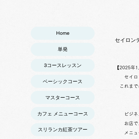
Home
​セイロ
単発
3コースレッスン
【
2025年
セイロ
ベーシックコース
これまでに
マスターコース
カフェ メニューコース
ビジネス
​ お店で
スリランカ紅茶ツアー
メニュー