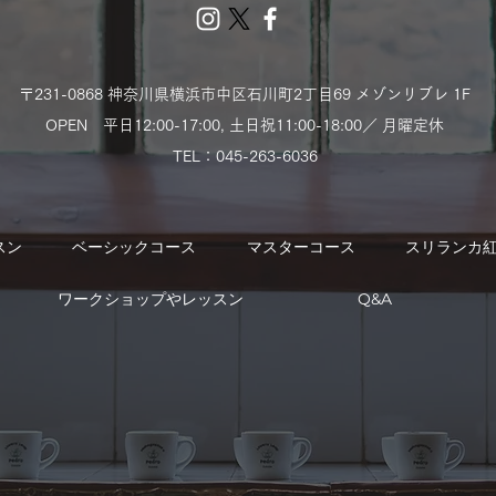
〒231-0868 神奈川県横浜市中区石川町2丁目69 メゾンリブレ 1F
OPEN 平日12:00-17:00,
土日祝11:00-18:00／ 月曜定休
TEL：​045-263-6036
スン
ベーシックコース
マスターコース
スリランカ
ワークショップやレッスン
Q&A