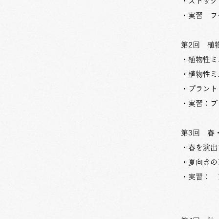
・ストック
・実習 フ
第2回 
・植物性ミ
・植物性ミ
・プラント
・実習：プ
第3回
春
・春を演出
・夏向きの
・実習： 