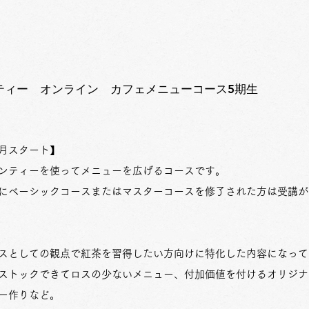
ンティー オンライン カフェメニューコース5期生
1月スタート】
ンティーを使ってメニューを広げるコースです。
ベーシックコースまたはマスターコースを修了された方は受講が
としての観点で紅茶を習得したい方向けに特化した内容になって
ストックできてロスの少ないメニュー、付加価値を付けるオリジナ
作りなど。