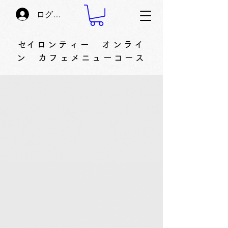
ログイン
​セイロンティー オンライ
ン カフェメニューコース