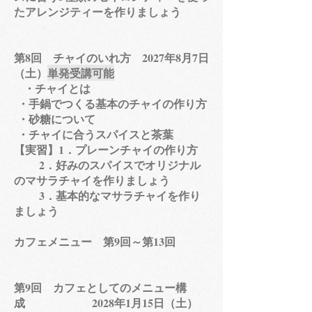
たアレンジティーを作りましょう
第8回 チャイのいれ方 2027年8月7日
（土）
単発受講可能
・チャイとは
​・手鍋でつくる基本のチャイの作り方
・砂糖について
・チャイに合うスパイスと茶葉
​【実習】1．プレーンチャイの作り方
2．好みのスパイスでオリジナル
のマサラチャイを作りましょう
3．基本的なマサラチャイを作り
ましょう​​
​カフェメニュー 第9回～第13回
第9回 カフェとしてのメニュー構
成 2028年1月15日（土）