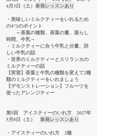
4月3日（土）
単発レッスンあり
・美味しいミルクティーをいれるため
の4つのポイント
～茶葉の種類、茶葉の量、蒸らし
時間、牛乳～
・ミルクティーに合う牛乳と分量、詳
しい牛乳の話
・世界のミルクティーとスリランカの
ミルクティーの話
【実習】茶葉と牛乳の種類を変えて2種
類のミルクティーをいれましょう
【デモンストレーション】フルーツを
使ったアレンジティー
第5回 アイスティーのいれ方 2027年
5月8日（土）
単発レッスンあり
・アイスティーのいれ方 2種