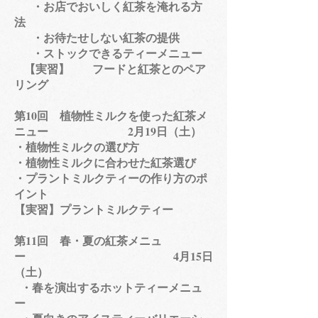
・お店でおいしく紅茶を淹れる方
法
・お待たせしない紅茶の提供
・ストックできるティーメニュー
【実習】 フードと紅茶とのペア
リング
​第10回 植物性ミルクを使った紅茶メ
ニュー 2月19日（土）
・植物性ミルクの選び方
・植物性ミルクに合わせた紅茶選び
・プラントミルクティーの作り方のポ
イント
【実習】プラントミルクティー
第11回 春・夏の紅茶メニュ
ー 4月15日
（土）
・春を演出するホットティーメニュ
ー