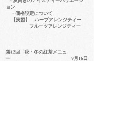
・夏向きのアイスティーバリエーシ
ョン
・価格設定について
【実習】 ハーブアレンジティー​
フルーツアレンジティー
第12回 秋・冬の紅茶メニュ
ー 9月16日
（土）
・秋を演出するホットティーメニュ
ー
・冬向きのミルクティーバリエーシ
ョン
【実習】 フルーツアレンジティー
ミルクティーアレンジティ
ー
第13回 商品としてのブレンドティ
ー 11月25日