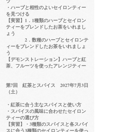
ツ
・ハーブと相性のよいセイロンティー
を見つける
​【実習】1．1種類のハーブとセイロン
ティーをブレンドしたお茶をいれまし
ょう
2．数種のハーブとセイロンテ
ィーをブレンドしたお茶をいれましょ
う
【デモンストレーション】ハーブと紅
茶、フルーツを使ったアレンジティー
第7回 紅茶とスパイス 2027年7月3日
（土）
・紅茶に合う主なスパイスと使い方
・スパイスの風味に合わせたセイロン
ティーの選び方
【実習】・3種類のスパイスと各スパイ
スに合う3種類のセイロンティーを使っ