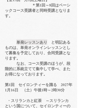
＊第1回～8回はベーシ
ック​コース受講者と同時受講となりま
す。
単発レッスンあり
と明記ある
ものは、単発オンラインレッスンとし
て募集を予定しており、合同受講とな
ります。
なお、コース受講のほうが、段
階的に系統立てて集中して学べ、また
お得になっております。
第1回 セイロンティーを識る 2027年
1月16日 （土）午後1時～2時30分
・スリランカと紅茶 ～スリランカ
という国について、セイロンティーの