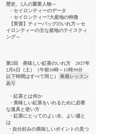
歴史、2人の重要人物～
・セイロンティーのデータ
・セイロンティー7大産地の特徴
【実習】ティーバッグのいれ方～セ
イロンティーの主な産地のテイスティ
ング～
​第2回 美味しい紅茶のいれ方 2027年
2月6日（土）（午前10時～11時30分
以下時間はすべて同じ）
単発レッスン
あり
・紅茶とは何か
・美味しい紅茶をいれるために必要
な道具と使い方
・紅茶にとってのよい水、よい湯と
は
​・自分好みの美味しいポイントの見つ