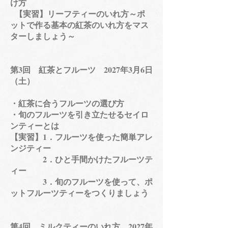
け方
【実習】リーフティーのいれ方～ポ
ットで作る基本の紅茶のいれ方をマス
ターしましょう～
第3回 紅茶とフルーツ 2027年3月6日
（土）
​・紅茶に合うフルーツの選び方
・旬のフルーツを引き立たせるセイロ
ンティーとは
【実習】1．フルーツを使った簡単アレ
ンジティー
2．ひと手間かけたフルーツテ
ィー
3．旬のフルーツを使って、ポ
ットフルーツティーをつくりましょう
​第4回 ミルクティーのいれ方 2027年