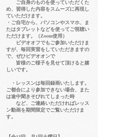
ご自身のものを使っていただくた
め、習得した内容をスムーズに再現し
ていただけます。
・ご自宅から、パソコンやスマホ、ま
たはタブレットなどを使ってご視聴い
ただけます。（Zoom使用）
ビデオオフでもご参加いただけま
すが、毎回実習をしていただきますの
で、ぜひビデオオンで
皆様のご様子を見せて頂けると嬉
しいです。
​ ・レッスンは毎回録画いたします。
ご都合により参加できない場合、また
は途中聞きそびれてしまった時
など、ご連絡いただければレッス
ン動画を期間限定でご覧いただけま
す。
【全13回 月1回土曜日】