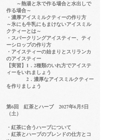
～熱湯と氷で作る場合と水出しで
作る場合～
・濃厚アイスミルクティーの作り方
～氷にも牛乳にもまけないアイスミル
クティーとは～
・スパークリングアイスティー、ティ
ーシロップの作り方
・アイスティーの始まりとスリランカ
のアイスティー
【実習】1．2種類のいれ方でアイステ
ィーをいれましょう
2．濃厚なアイスミルクティー
を作りましょう
​​第6回 紅茶とハーブ 2027年6月5日
（土）
・紅茶に合うハーブについて
・紅茶とハーブのブレンドの仕方とコ