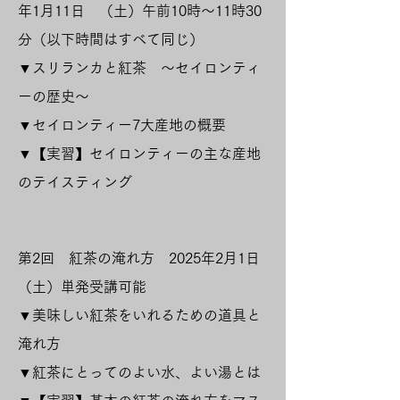
年1月11日 （土）午前10時～11時30
分（以下時間はすべて同じ）
▼スリランカと紅茶 ～セイロンティ
ーの歴史～
▼セイロンティー7大産地の概要
▼【実習】セイロンティーの主な産地
のテイスティング
​第2回 紅茶の淹れ方 2025年2月1日
（土）
単発受講可能
▼美味しい紅茶をいれるための道具と
淹れ方
▼紅茶にとってのよい水、よい湯とは