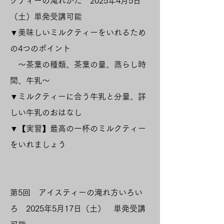
クティーの淹れかた 2025年4月5日
（土）
単発受講可能
▼美味しいミルクティーをいれるため
の4つのポイント
～茶葉の種類、茶葉の量、蒸らし時
間、牛乳～
▼ミルクティーに合う牛乳と分量、詳
しい牛乳のおはなし
▼【実習】最高の一杯のミルクティー
をいれましょう
第5
回 アイスティーの淹れ方いろい
ろ 2025年5月17日（土）
​
単発受講