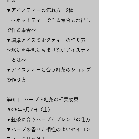
可能
▼
アイスティーの淹れ方 2種
～ホットティーで作る場合と水出し
で作る場合～
▼濃厚アイスミルクティーの作り方
～氷にも牛乳にもまけないアイスティ
ーとは～
▼アイスティーに合う紅茶のシロップ
の作り方
​第6回 ハーブと紅茶の相乗効果
2025年6月7日（土）
▼紅茶に合うハーブとブレンドの仕方
▼ハーブの香りと相性のよいセイロン