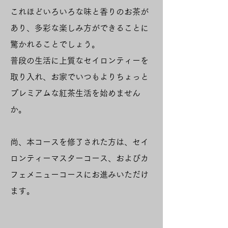
これほどいろいろな味と香りのお茶が
あり、多彩な楽しみ方ができることに
驚かれることでしょう。
普段の生活に上質なセイロンティーを
取り入れ、お家でいつもよりちょっと
プレミアムな紅茶生活を始めません
か。
尚、本コースを修了された方は、セイ
ロンティーマスターコース、およびカ
フェメニューコースにお進みいただけ
ます。