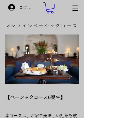
ログイン
​オンラインベーシックコース
【ベーシックコース6期生
】
本コースは、
お家で美味しい紅茶を飲