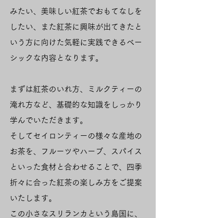
みたい、美味しい紅茶でおもてなしを
したい、また紅茶に興味が出てきたと
いう方
に向けた気軽に実践できるベー
シックな内容となります。
まずは紅茶のいれ方、ミルクティーの
淹れ方など、基礎的な知識をしっかり
学んでいただきます。
そして
セイロンティーの様々な産地の
お茶を、フルーツやハーブ、スパイス
といった食材と合わせることで、
四季
折々に合った紅茶の楽しみ方をご提案
いたします。
この小さなスリランカという島国に、