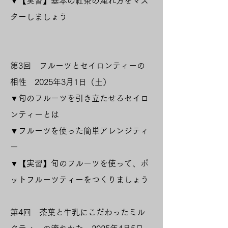
▼【実習】基本の紅茶の淹れ方をマス
ターしましょう
第3回 フルーツとセイロンティーの
相性 2025年3月1日（土）
▼旬のフルーツを引き立たせるセイロ
ンティーとは
▼フルーツを使った簡単アレンジティ
ー
▼【実習】旬のフルーツを使って、ポ
ットフルーツティーをつくりましょう
​第4回 茶葉と牛乳にこだわったミル