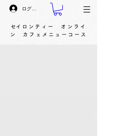
ログイン
​セイロンティー オンライ
ン カフェメニューコース