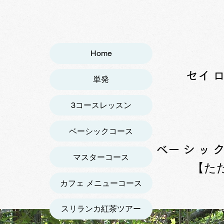
Home
​セ
単発
3コースレッスン
ベーシックコース
​ベーシ
マスターコース
【ただ
カフェ メニューコース
スリランカ紅茶ツアー