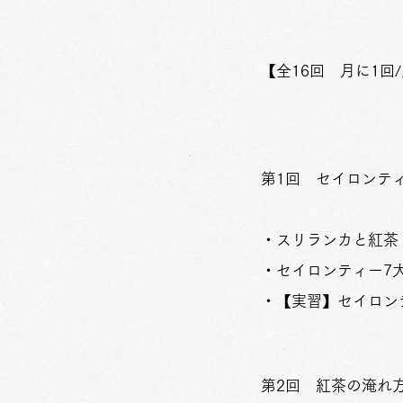
【全16回 月に1回
​ ＊第1回
​第1回 セイロンテ
・スリランカと紅茶
・セイロンティー7
・【実習】セイロン
​第2回 紅茶の淹れ方