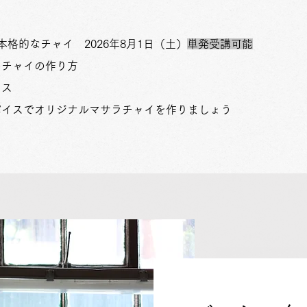
本格的なチャイ 2026年8月1日（土）
単発受講可能
のチャイの作り方
イス
パイスでオリジナルマサラチャイを作りましょう