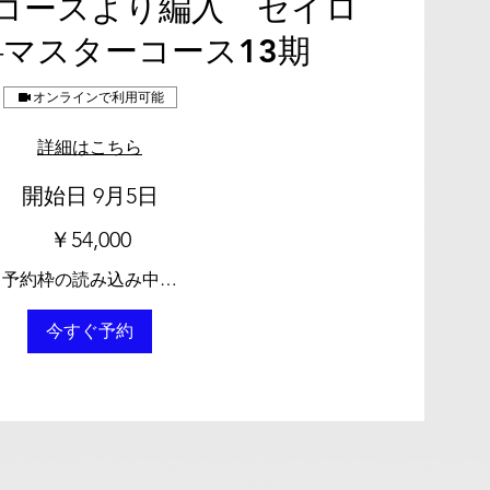
コースより編入 セイロ
マスターコース13期
オンラインで利用可能
詳細はこちら
開始日 9月5日
￥54,000
予約枠の読み込み中…
今すぐ予約