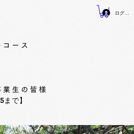
ログイン
ーコース
卒業生の皆様
/5まで】