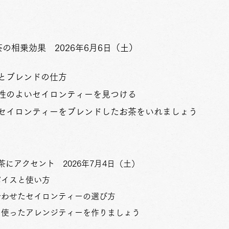
茶の相乗効果 2026年6月6日（土）
とブレンドの仕方
性のよいセイロンティーを見つける
とセイロンティーをブレンドしたお茶をいれましょう
茶にアクセント 2026年7月4日（土）
パイスと使い方
合わせたセイロンティーの選び方
を使ったアレンジティーを作りましょう