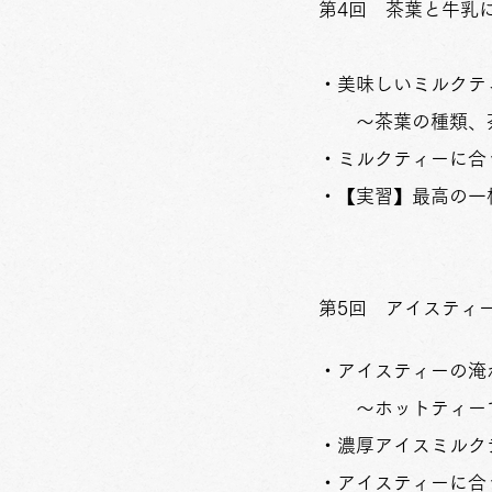
​第4回 茶葉と牛乳
・美味しいミルクテ
～茶葉の種類、茶
・ミルクティーに合
・【実習】最高の
第5回 アイスティ
・アイスティーの淹
～ホットティーで
・濃厚アイスミルク
・アイスティーに合