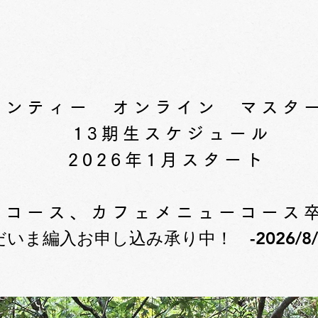
イロンティー オンライン マスタ
​ 13期生スケジュール
2026年1月スタート
ックコース、カフェメニューコース
いま編入お申し込み承り中！ -2026/8