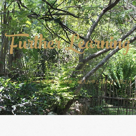
Further Learning
MASTER COURSE
ベーシックコース卒業生のみ対象 編入お申し込みは下部より