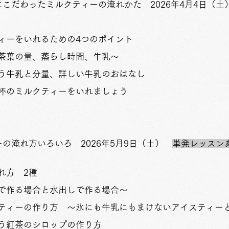
にこだわったミルクティーの淹れかた 2026年4月4日（土
ィーをいれるための4つのポイント
葉の量、蒸らし時間、牛乳～
う牛乳と分量、詳しい牛乳のおはなし
一杯のミルクティーをいれましょう
ーの淹れ方いろいろ 2026年5月9日（土）
単発レッスン
れ方 2種
作る場合と水出しで作る場合～
ティーの作り方 ～氷にも牛乳にもまけないアイスティー
う紅茶のシロップの作り方