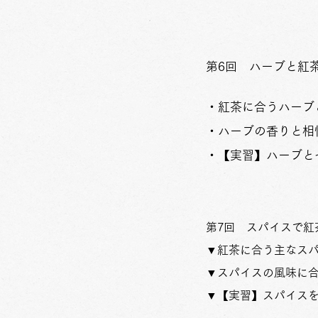
​​第6回 ハーブと紅
・紅茶に合うハーブ
・ハーブの香りと相
​・【実習】ハーブ
第7回 スパイスで紅
▼紅茶に合う主なス
▼スパイスの風味に
▼【実習】スパイス