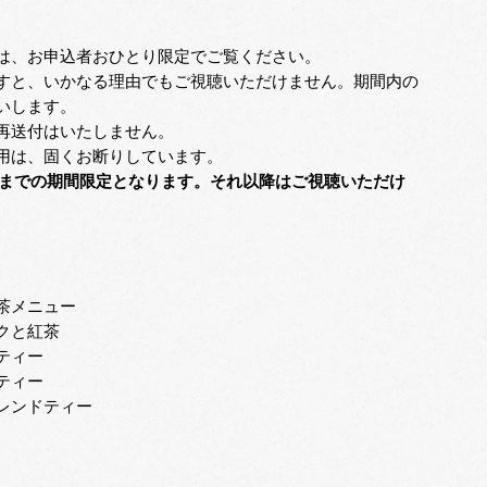
は、お申込者おひとり限定でご覧ください。
すと、いかなる理由でもご視聴いただけません。期間内の
いします。
再送付はいたしません。
用は、固くお断りしています。
2月末までの期間限定となります。それ以降はご視聴いただけ
茶メニュー
クと紅茶
ティー
ティー
レンドティー