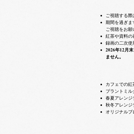
ご視聴する際
期間を過ぎま
ご視聴をお願
紅茶や資料の
録画の二次使
2026年1
ません。
カフェでの紅
プラントミル
春夏アレンジ
秋冬アレンジ
オリジナルブ