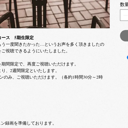
数
コース 5期生限定
もう一度聞きたかった…というお声を多く頂きましたの
をご視聴できるようにいたしました。
を期間限定で、再度ご視聴いただけます。
より、2週間限定といたします。
ンのみ、ご視聴いただけます。（各約1時間30分～2時
スン録画を準備しております。