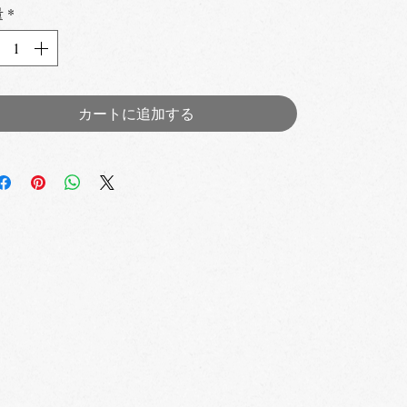
量
*
カートに追加する