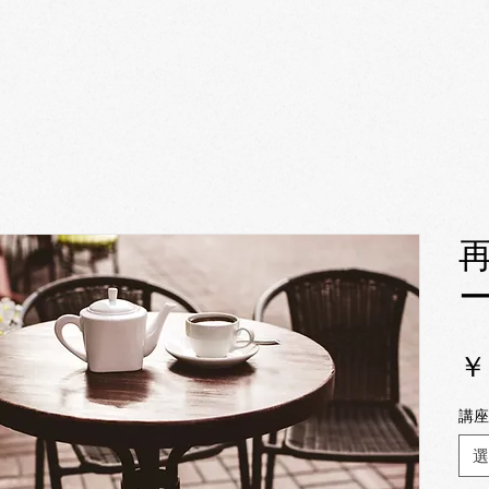
￥
講座
選