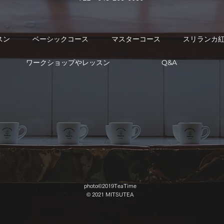
スン
ベーシックコース
マスターコース
スリランカ
ワークショップやレッスン
Q&A
photo
©2019TeaTime
© 2021 MITSUTEA