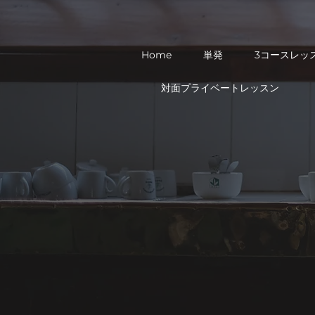
Home
単発
3コースレッ
対面プライベートレッスン